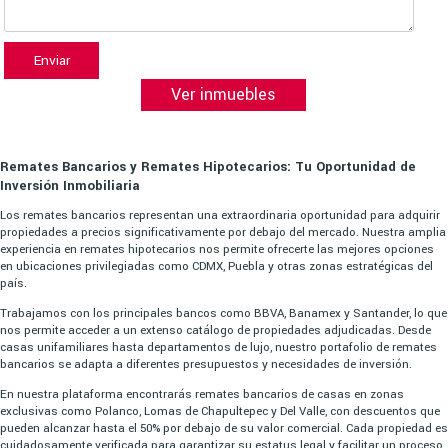
Enviar
Ver inmuebles
Remates Bancarios y Remates Hipotecarios: Tu Oportunidad de
Inversión Inmobiliaria
Los remates bancarios representan una extraordinaria oportunidad para adquirir
propiedades a precios significativamente por debajo del mercado. Nuestra amplia
experiencia en remates hipotecarios nos permite ofrecerte las mejores opciones
en ubicaciones privilegiadas como CDMX, Puebla y otras zonas estratégicas del
país.
Trabajamos con los principales bancos como BBVA, Banamex y Santander, lo que
nos permite acceder a un extenso catálogo de propiedades adjudicadas. Desde
casas unifamiliares hasta departamentos de lujo, nuestro portafolio de remates
bancarios se adapta a diferentes presupuestos y necesidades de inversión.
En nuestra plataforma encontrarás remates bancarios de casas en zonas
exclusivas como Polanco, Lomas de Chapultepec y Del Valle, con descuentos que
pueden alcanzar hasta el 50% por debajo de su valor comercial. Cada propiedad es
cuidadosamente verificada para garantizar su estatus legal y facilitar un proceso