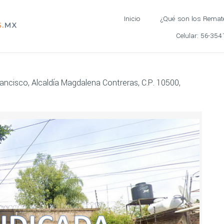
Inicio
¿Qué son los Remat
Celular:
56-354
rancisco, Alcaldía Magdalena Contreras, C.P. 10500,