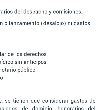
orarios del despacho y comisiones.
n o lanzamiento (desalojo) ni gastos
lar de los derechos
ídico sin anticipos
otario público
ro
e, se tienen que considerar gastos de
raslados de dominio, honorarios del