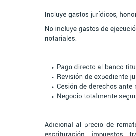
Incluye gastos jurídicos, hon
No incluye gastos de ejecució
notariales.
Pago directo al banco titu
Revisión de expediente jur
Cesión de derechos ante n
Negocio totalmente segu
Adicional al precio de remat
escrituración, impuestos, t