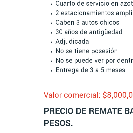
Cuarto de servicio en azo
2 estacionamientos ampli
Caben 3 autos chicos
30 años de antigüedad
Adjudicada
No se tiene posesión
No se puede ver por dent
Entrega de 3 a 5 meses
Valor comercial: $8,00
0,
PRECIO DE REMATE BA
PESOS.