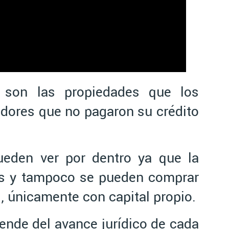
 son las propiedades que los
dores que no pagaron su crédito
eden ver por dentro ya que la
os y tampoco se pueden comprar
, únicamente con capital propio.
ende del avance jurídico de cada