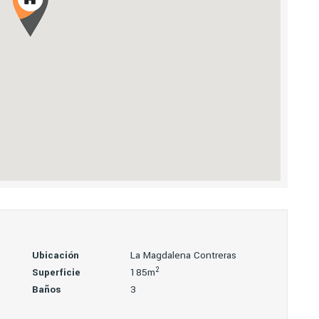
Ubicación
La Magdalena Contreras
2
Superficie
185m
Baños
3