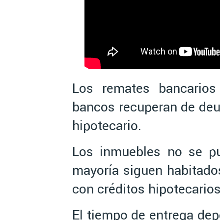
Los remates bancarios
bancos recuperan de deu
hipotecario.
Los inmuebles no se pu
mayoría siguen habitad
con créditos hipotecarios
El tiempo de entrega dep