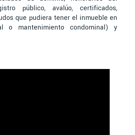
istro público, avalúo, certificados,
udos que pudiera tener el inmueble en
dial o mantenimiento condominal) y