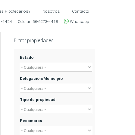
es Hipotecarios?
Nosotros
Contacto
1-1424
Celular:
56-6273-4418
Whatsapp
Filtrar propiedades
Estado
Delegación/Municipio
Típo de propiedad
Recamaras