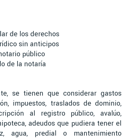
lar de los derechos
ídico sin anticipos
otario público
o de la notaría
te, se tienen que considerar gastos
ión, impuestos, traslados de dominio,
cripción al registro público, avalúo,
hipoteca, adeudos que pudiera tener el
uz, agua, predial o mantenimiento