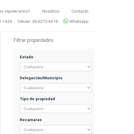
es Hipotecarios?
Nosotros
Contacto
1-1424
Celular:
56-6273-4418
Whatsapp
Filtrar propiedades
Estado
Delegación/Municipio
Típo de propiedad
Recamaras