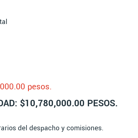
tal
,000.00 pesos.
AD: $10,78
0,000.00 PESOS.
orarios del despacho y comisiones.