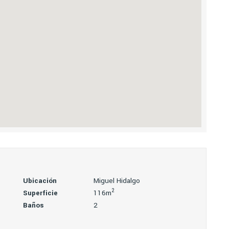
Ubicación
Miguel Hidalgo
2
Superficie
116m
Baños
2