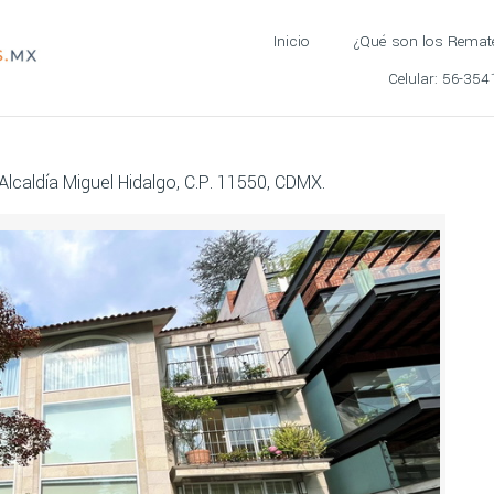
Inicio
¿Qué son los Remat
Celular:
56-354
Alcaldía Miguel Hidalgo, C.P. 11550, CDMX.