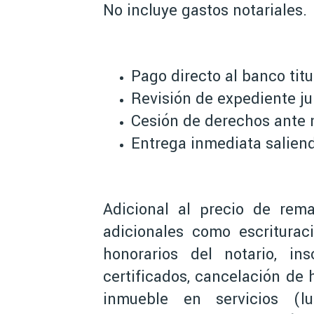
No incluye gastos notariales.
Pago directo al banco titu
Revisión de expediente jur
Cesión de derechos ante n
Entrega inmediata saliend
Adicional al precio de rema
adicionales como escriturac
honorarios del notario, ins
certificados, cancelación de 
inmueble en servicios (l