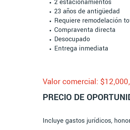
2 estacionamientos
23 años de antigüedad
Requiere remodelación to
Compraventa directa
Desocupado
Entrega inmediata
Valor comercial: $12,000
PRECIO DE OPORTUNID
Incluye gastos jurídicos, hon