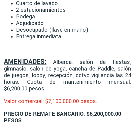
Cuarto de lavado
2 estacionamientos
Bodega
Adjudicado
Desocupado (llave en mano)
Entrega inmediata
AMENIDADES:
Alberca, salón de fiestas,
gimnasio, salón de yoga, cancha de Paddle, salón
de juegos, lobby, recepción, cctvc vigilancia las 24
horas. Cuota de m
antenimiento mensual:
$6,200.00 pesos
Valor comercial: $7,100
,000.00 pesos.
PRECIO DE REMATE BANCARIO: $6,200,000.00
PESOS.