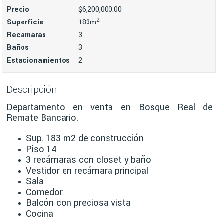
Precio
$6,200,000.00
2
Superficie
183m
Recamaras
3
Baños
3
Estacionamientos
2
Descripción
Departamento en venta en Bosque Real de
Remate Bancario.
Sup. 183 m2 de construcción
Piso 14
3 recámaras con closet y baño
Vestidor en recámara principal
Sala
Comedor
Balcón con preciosa vista
Cocina