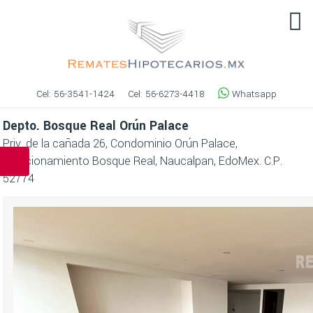
Cel:
56-3541-1424
Cel:
56-6273-4418
Whatsapp
Depto. Bosque Real Orún Palace
Priv. de la cañada 26, Condominio Orún Palace,
Fraccionamiento Bosque Real, Naucalpan, EdoMex. C.P.
52774