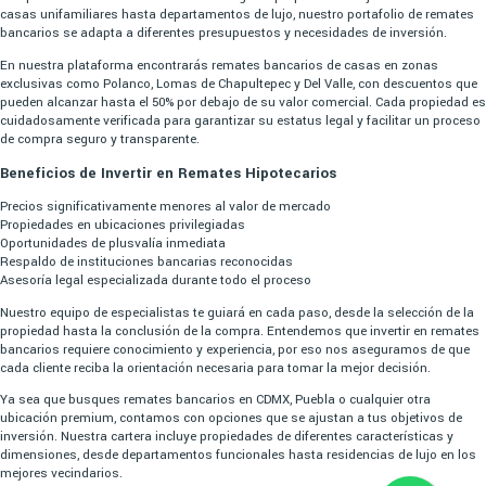
casas unifamiliares hasta departamentos de lujo, nuestro portafolio de remates
bancarios se adapta a diferentes presupuestos y necesidades de inversión.
En nuestra plataforma encontrarás remates bancarios de casas en zonas
exclusivas como Polanco, Lomas de Chapultepec y Del Valle, con descuentos que
pueden alcanzar hasta el 50% por debajo de su valor comercial. Cada propiedad es
cuidadosamente verificada para garantizar su estatus legal y facilitar un proceso
de compra seguro y transparente.
Beneficios de Invertir en Remates Hipotecarios
Precios significativamente menores al valor de mercado
Propiedades en ubicaciones privilegiadas
Oportunidades de plusvalía inmediata
Respaldo de instituciones bancarias reconocidas
Asesoría legal especializada durante todo el proceso
Nuestro equipo de especialistas te guiará en cada paso, desde la selección de la
propiedad hasta la conclusión de la compra. Entendemos que invertir en remates
bancarios requiere conocimiento y experiencia, por eso nos aseguramos de que
cada cliente reciba la orientación necesaria para tomar la mejor decisión.
Ya sea que busques remates bancarios en CDMX, Puebla o cualquier otra
ubicación premium, contamos con opciones que se ajustan a tus objetivos de
inversión. Nuestra cartera incluye propiedades de diferentes características y
dimensiones, desde departamentos funcionales hasta residencias de lujo en los
mejores vecindarios.