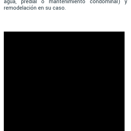
agua, predial o mantenimiento condominal) y
remodelación en su caso.