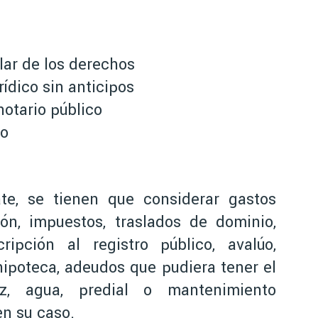
lar de los derechos
ídico sin anticipos
otario público
ro
te, se tienen que considerar gastos
ión, impuestos, traslados de dominio,
cripción al registro público, avalúo,
hipoteca, adeudos que pudiera tener el
uz, agua, predial o mantenimiento
n su caso.