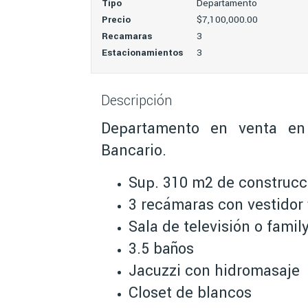
Tipo
Departamento
Precio
$7,100,000.00
Recamaras
3
Estacionamientos
3
Descripción
Departamento en venta e
Bancario.
Sup. 310 m2 de construcc
3 recámaras con vestidor
Sala de televisión o famil
3.5 baños
Jacuzzi con hidromasaje
Closet de blancos