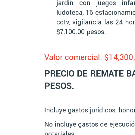
jardín con juegos infa
ludoteca, 16 estacionamien
cctv, vigilancia las 24 
$7,100.00 pesos.
Valor comercial: $14,30
0
PRECIO DE REMATE BA
PESOS.
Incluye gastos jurídicos, hon
No incluye gastos de ejecució
notariales.