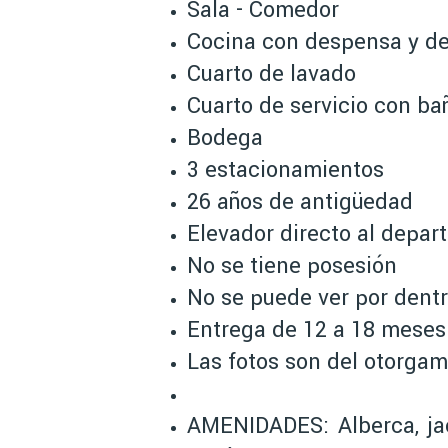
Sala - Comedor
Cocina con despensa y d
Cuarto de lavado
Cuarto de servicio con ba
Bodega
3 estacionamientos
26 años de antigüedad
Elevador directo al depa
No se tiene posesión
No se puede ver por dent
Entrega de 12 a 18 meses
Las fotos son del otorgam
AMENIDADES: Alberca, jac