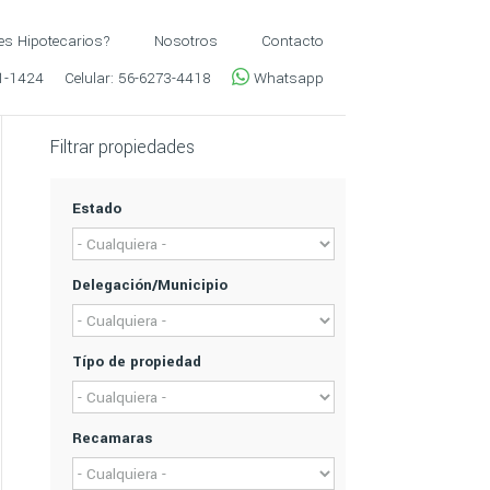
es Hipotecarios?
Nosotros
Contacto
1-1424
Celular:
56-6273-4418
Whatsapp
Filtrar propiedades
Estado
Delegación/Municipio
Típo de propiedad
Recamaras