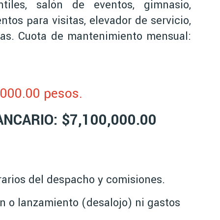
ntiles, salón de eventos, gimnasio,
tos para visitas, elevador de servicio,
horas. Cuota de mantenimiento mensual:
,000.00 pesos.
NCARIO: $7,100,000.00
orarios del despacho y comisiones.
n o lanzamiento (desalojo) ni gastos