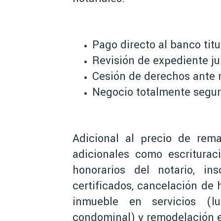
Pago directo al banco titu
Revisión de expediente jur
Cesión de derechos ante n
Negocio totalmente segu
Adicional al precio de rema
adicionales como escriturac
honorarios del notario, ins
certificados, cancelación de 
inmueble en servicios (l
condominal) y remodelación e