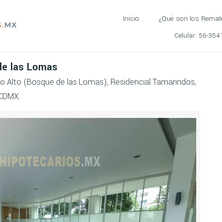
Inicio
¿Qué son los Remat
Celular:
56-354
de las Lomas
lo Alto (Bosque de las Lomas), Residencial Tamarindos,
 CDMX.