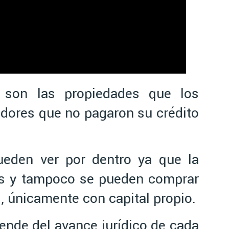
 son las propiedades que los
dores que no pagaron su crédito
eden ver por dentro ya que la
os y tampoco se pueden comprar
, únicamente con capital propio.
ende del avance jurídico de cada