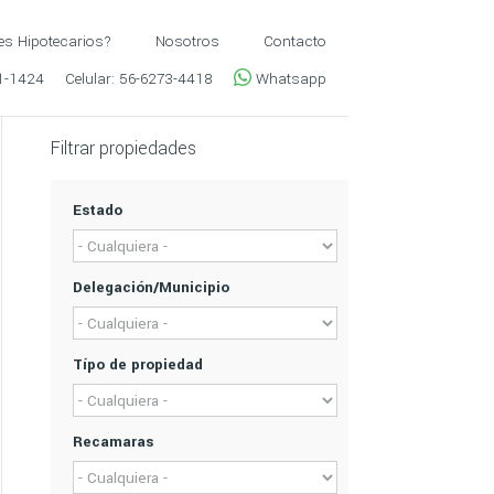
es Hipotecarios?
Nosotros
Contacto
1-1424
Celular:
56-6273-4418
Whatsapp
Filtrar propiedades
Estado
Delegación/Municipio
Típo de propiedad
Recamaras