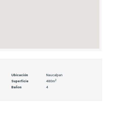
Ubicación
Naucalpan
2
Superficie
480m
Baños
4