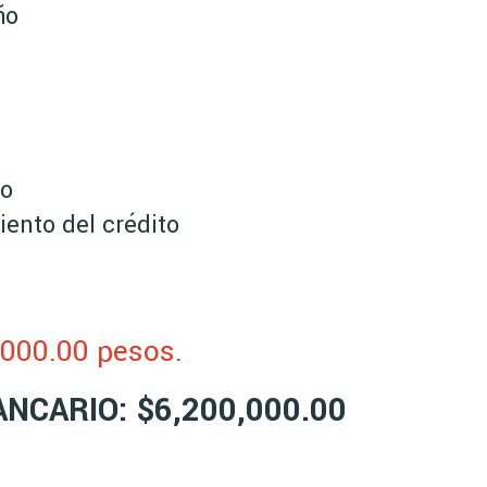
ño
ro
iento del crédito
,000.00 pesos.
NCARIO: $6,200,000.00