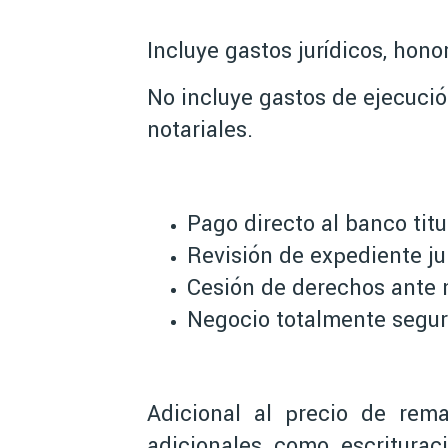
Incluye gastos jurídicos, hon
No incluye gastos de ejecució
notariales.
Pago directo al banco titu
Revisión de expediente jur
Cesión de derechos ante n
Negocio totalmente segu
Adicional al precio de rema
adicionales como escriturac