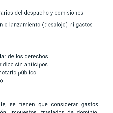
orarios del despacho y comisiones.
n o lanzamiento (desalojo) ni gastos
lar de los derechos
ídico sin anticipos
otario público
ro
te, se tienen que considerar gastos
ión, impuestos, traslados de dominio,