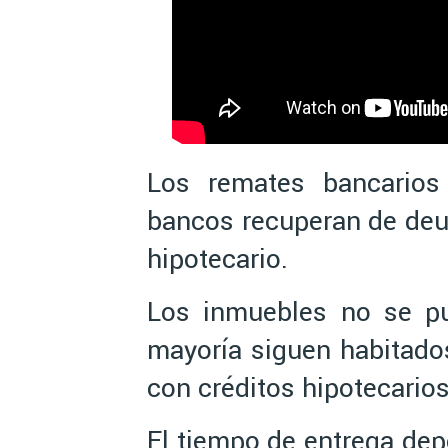
Los remates bancarios
bancos recuperan de deu
hipotecario.
Los inmuebles no se pu
mayoría siguen habitad
con créditos hipotecarios
El tiempo de entrega dep