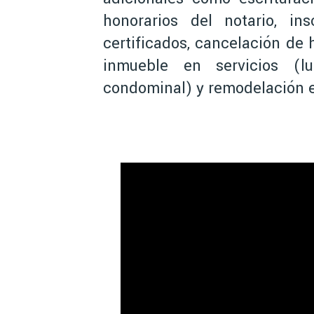
honorarios del notario, ins
certificados, cancelación de 
inmueble en servicios (l
condominal) y remodelación e