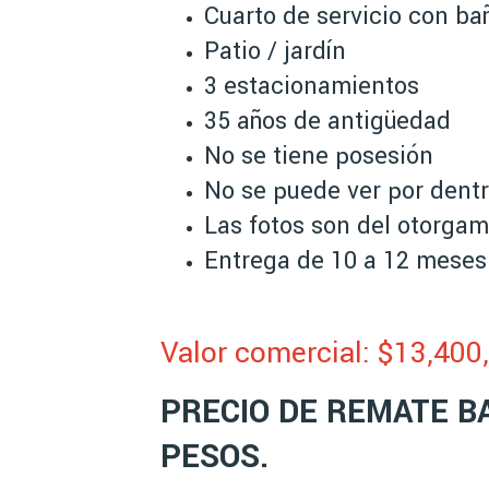
Cuarto de servicio con ba
Patio / jardín
3 estacionamientos
35 años de antigüedad
No se tiene posesión
No se puede ver por dent
Las fotos son del otorgam
Entrega de 10 a 12 meses
Valor comercial: $13,40
0
PRECIO DE REMATE BA
PESOS.