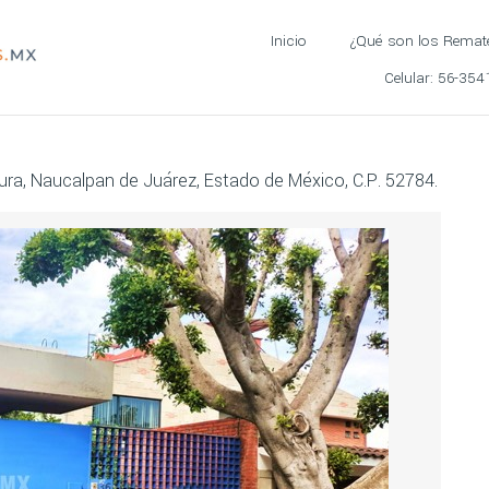
Inicio
¿Qué son los Remat
Celular:
56-354
ra, Naucalpan de Juárez, Estado de México, C.P. 52784.