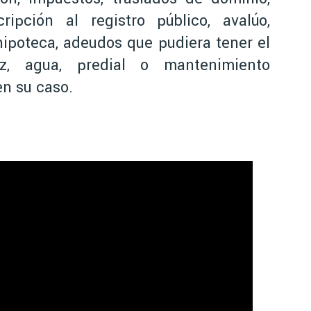
cripción al registro público, avalúo,
hipoteca, adeudos que pudiera tener el
uz, agua, predial o mantenimiento
n su caso.