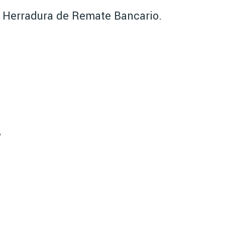
a Herradura de Remate Bancario.
y