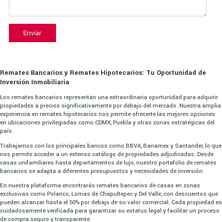
Enviar
Remates Bancarios y Remates Hipotecarios: Tu Oportunidad de
Inversión Inmobiliaria
Los remates bancarios representan una extraordinaria oportunidad para adquirir
propiedades a precios significativamente por debajo del mercado. Nuestra amplia
experiencia en remates hipotecarios nos permite ofrecerte las mejores opciones
en ubicaciones privilegiadas como CDMX, Puebla y otras zonas estratégicas del
país.
Trabajamos con los principales bancos como BBVA, Banamex y Santander, lo que
nos permite acceder a un extenso catálogo de propiedades adjudicadas. Desde
casas unifamiliares hasta departamentos de lujo, nuestro portafolio de remates
bancarios se adapta a diferentes presupuestos y necesidades de inversión.
En nuestra plataforma encontrarás remates bancarios de casas en zonas
exclusivas como Polanco, Lomas de Chapultepec y Del Valle, con descuentos que
pueden alcanzar hasta el 50% por debajo de su valor comercial. Cada propiedad es
cuidadosamente verificada para garantizar su estatus legal y facilitar un proceso
de compra seguro y transparente.