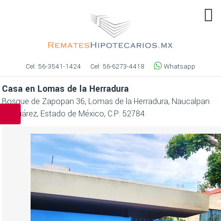
Cel:
56-3541-1424
Cel:
56-6273-4418
Whatsapp
Casa en Lomas de la Herradura
Bosque de Zapopan 36, Lomas de la Herradura, Naucalpan
de Juárez, Estado de México, C.P. 52784.