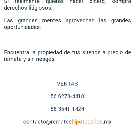
Si realmente quieres hacer dinero, compra
derechos litigiosos.
Las grandes mentes aprovechan las grandes
oportunidades.
Encuentra la propiedad de tus sueños a precio de
remate y sin riesgos.
VENTAS
56 6273-4418
56 3541-1424
contacto@remates
hipotecarios
.mx