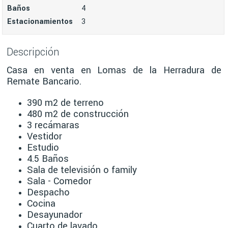
Baños
4
Estacionamientos
3
Descripción
Casa en venta en Lomas de la Herradura de
Remate Bancario.
390 m2 de terreno
480 m2 de construcción
3 recámaras
Vestidor
Estudio
4.5 Baños
Sala de televisión o family
Sala - Comedor
Despacho
Cocina
Desayunador
Cuarto de lavado