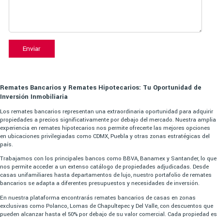
Enviar
Remates Bancarios y Remates Hipotecarios: Tu Oportunidad de
Inversión Inmobiliaria
Los remates bancarios representan una extraordinaria oportunidad para adquirir
propiedades a precios significativamente por debajo del mercado. Nuestra amplia
experiencia en remates hipotecarios nos permite ofrecerte las mejores opciones
en ubicaciones privilegiadas como CDMX, Puebla y otras zonas estratégicas del
país.
Trabajamos con los principales bancos como BBVA, Banamex y Santander, lo que
nos permite acceder a un extenso catálogo de propiedades adjudicadas. Desde
casas unifamiliares hasta departamentos de lujo, nuestro portafolio de remates
bancarios se adapta a diferentes presupuestos y necesidades de inversión.
En nuestra plataforma encontrarás remates bancarios de casas en zonas
exclusivas como Polanco, Lomas de Chapultepec y Del Valle, con descuentos que
pueden alcanzar hasta el 50% por debajo de su valor comercial. Cada propiedad es