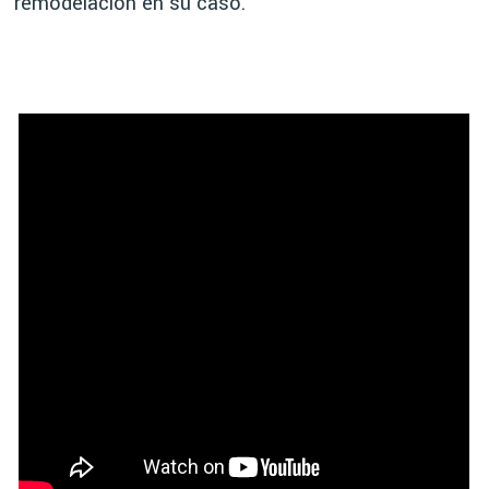
remodelación en su caso.