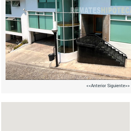
<<Anterior
Siguiente>>