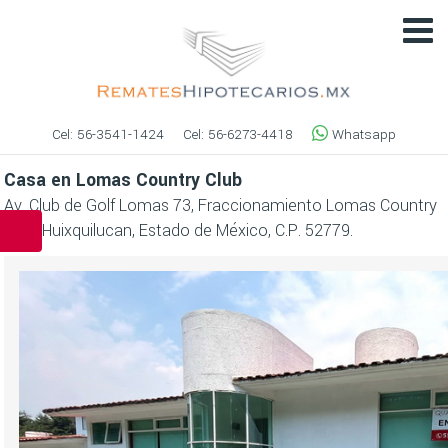
Cel:
56-3541-1424
Cel:
56-6273-4418
Whatsapp
Casa en Lomas Country Club
Av. Club de Golf Lomas 73, Fraccionamiento Lomas Country
Club, Huixquilucan, Estado de México, C.P. 52779.