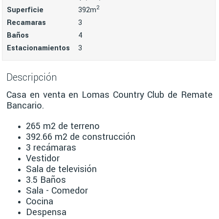
2
Superficie
392m
Recamaras
3
Baños
4
Estacionamientos
3
Descripción
Casa en venta en Lomas Country Club de Remate
Bancario.
265 m2 de terreno
392.66 m2 de construcción
3 recámaras
Vestidor
Sala de televisión
3.5 Baños
Sala - Comedor
Cocina
Despensa