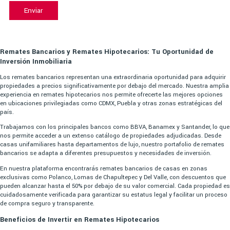
Enviar
Remates Bancarios y Remates Hipotecarios: Tu Oportunidad de
Inversión Inmobiliaria
Los remates bancarios representan una extraordinaria oportunidad para adquirir
propiedades a precios significativamente por debajo del mercado. Nuestra amplia
experiencia en remates hipotecarios nos permite ofrecerte las mejores opciones
en ubicaciones privilegiadas como CDMX, Puebla y otras zonas estratégicas del
país.
Trabajamos con los principales bancos como BBVA, Banamex y Santander, lo que
nos permite acceder a un extenso catálogo de propiedades adjudicadas. Desde
casas unifamiliares hasta departamentos de lujo, nuestro portafolio de remates
bancarios se adapta a diferentes presupuestos y necesidades de inversión.
En nuestra plataforma encontrarás remates bancarios de casas en zonas
exclusivas como Polanco, Lomas de Chapultepec y Del Valle, con descuentos que
pueden alcanzar hasta el 50% por debajo de su valor comercial. Cada propiedad es
cuidadosamente verificada para garantizar su estatus legal y facilitar un proceso
de compra seguro y transparente.
Beneficios de Invertir en Remates Hipotecarios