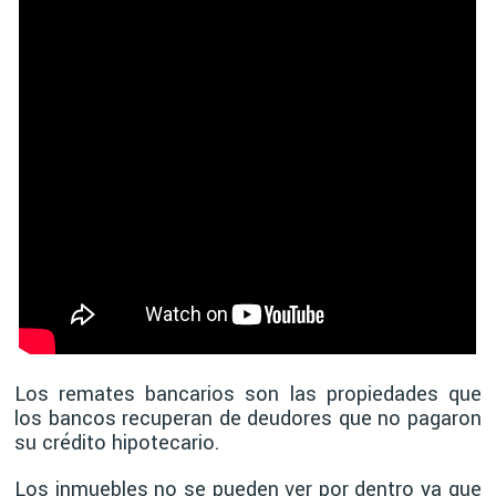
Los remates bancarios son las propiedades que
los bancos recuperan de deudores que no pagaron
su crédito hipotecario.
Los inmuebles no se pueden ver por dentro ya que