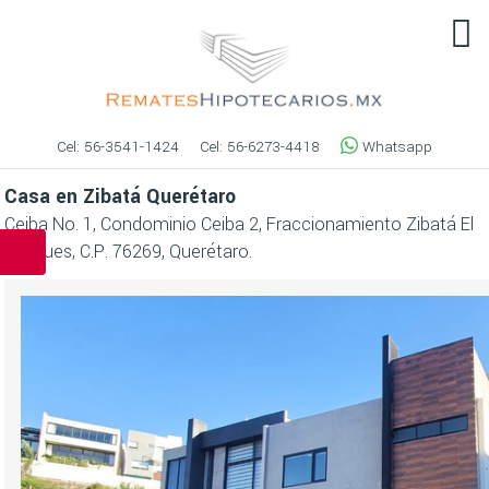
Cel:
56-3541-1424
Cel:
56-6273-4418
Whatsapp
Casa en Zibatá Querétaro
Ceiba No. 1, Condominio Ceiba 2, Fraccionamiento Zibatá El
Marques, C.P. 76269, Querétaro.