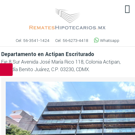
Cel:
56-3541-1424
Cel:
56-6273-4418
Whatsapp
Departamento en Actipan Escriturado
Eje 8 Sur Avenida José María Rico 118, Colonia Actipan,
Alcaldía Benito Juárez, C.P. 03230, CDMX.