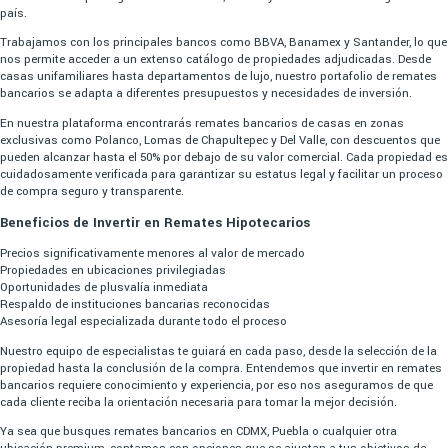
país.
Trabajamos con los principales bancos como BBVA, Banamex y Santander, lo que
nos permite acceder a un extenso catálogo de propiedades adjudicadas. Desde
casas unifamiliares hasta departamentos de lujo, nuestro portafolio de remates
bancarios se adapta a diferentes presupuestos y necesidades de inversión.
En nuestra plataforma encontrarás remates bancarios de casas en zonas
exclusivas como Polanco, Lomas de Chapultepec y Del Valle, con descuentos que
pueden alcanzar hasta el 50% por debajo de su valor comercial. Cada propiedad es
cuidadosamente verificada para garantizar su estatus legal y facilitar un proceso
de compra seguro y transparente.
Beneficios de Invertir en Remates Hipotecarios
Precios significativamente menores al valor de mercado
Propiedades en ubicaciones privilegiadas
Oportunidades de plusvalía inmediata
Respaldo de instituciones bancarias reconocidas
Asesoría legal especializada durante todo el proceso
Nuestro equipo de especialistas te guiará en cada paso, desde la selección de la
propiedad hasta la conclusión de la compra. Entendemos que invertir en remates
bancarios requiere conocimiento y experiencia, por eso nos aseguramos de que
cada cliente reciba la orientación necesaria para tomar la mejor decisión.
Ya sea que busques remates bancarios en CDMX, Puebla o cualquier otra