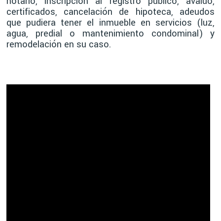
notario, inscripción al registro público, avalúo,
certificados, cancelación de hipoteca, adeudos
que pudiera tener el inmueble en servicios (luz,
agua, predial o mantenimiento condominal) y
remodelación en su caso.