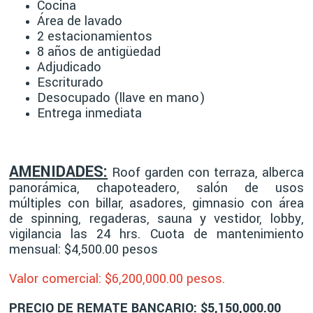
Cocina
Área de lavado
2 estacionamientos
8 años de antigüedad
Adjudicado
Escriturado
Desocupado (llave en mano)
Entrega inmediata
AMENIDADES:
Roof garden con terraza, alberca
panorámica, chapoteadero, salón de usos
múltiples con billar, asadores, gimnasio con área
de spinning, regaderas, sauna y vestidor, lobby,
vigilancia las 24 hrs
. Cuota de m
antenimiento
mensual: $4,500.00 pesos
Valor comercial: $6,200
,000.00 pesos.
PRECIO DE REMATE BANCARIO: $5,150,000.00