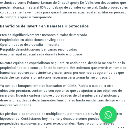
exclusivas como Polanco, Lomas de Chapultepec y Del Valle, con descuentos que
pueden alcanzar hasta el 50% por debajo de su valor comercial. Cada propiedad es
cuidadosamente verificada para garantizar su estatus legal y facilitar un proceso
de compra seguro y transparente.
Beneficios de Invertir en Remates Hipotecarios
Precios significativamente menores al valor de mercado
Propiedades en ubicaciones privilegiadas
Oportunidades de plusvalía inmediata
Respaldo de instituciones bancarias reconocidas
Asesoría legal especializada durante todo el proceso
Nuestro equipo de especialistas te guiará en cada paso, desde la selección de la
propiedad hasta la conclusión de la compra. Entendemos que invertir en remates
bancarios requiere conocimiento y experiencia, por eso nos aseguramos de que
cada cliente reciba la orientación necesaria para tomar la mejor decisión.
Ya sea que busques remates bancarios en CDMX, Puebla o cualquier otra
ubicación premium, contamos con opciones que se ajustan a tus objetivos de
inversión. Nuestra cartera incluye propiedades de diferentes características y
dimensiones, desde departamentos funcionales hasta residencias de lujo en los
mejores vecindarios.
No pierdas la oportunidad de multiplicar tu patrimonio a través de los remates
hipotecarios. Contáctanos hoy mismo y descubre cómo puedes acceder a
propiedades exclusivas a precios excepcionales. Nuestro compromiso es