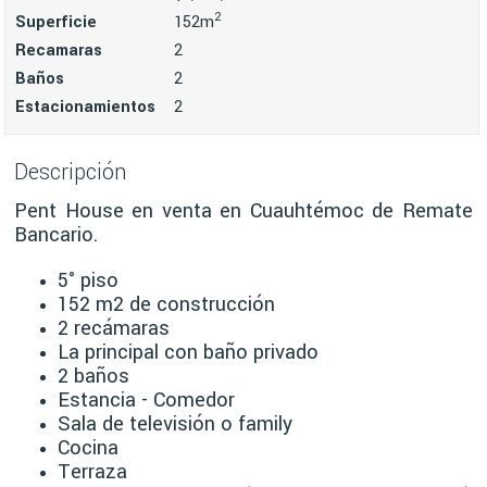
2
Superficie
152m
Recamaras
2
Baños
2
Estacionamientos
2
Descripción
Pent House en venta en Cuauhtémoc de Remate
Bancario.
5° piso
152 m2 de construcción
2 recámaras
La principal con baño privado
2 baños
Estancia - Comedor
Sala de televisión o family
Cocina
Terraza