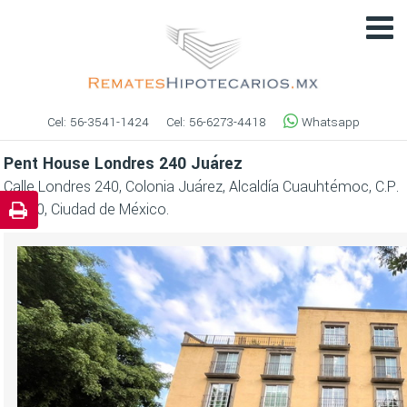
Cel:
56-3541-1424
Cel:
56-6273-4418
Whatsapp
Pent House Londres 240 Juárez
Calle Londres 240, Colonia Juárez, Alcaldía Cuauhtémoc, C.P.
06600, Ciudad de México.