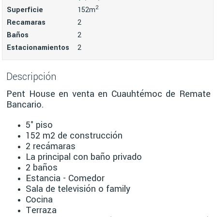
2
Superficie
152m
Recamaras
2
Baños
2
Estacionamientos
2
Descripción
Pent House en venta en Cuauhtémoc de Remate
Bancario.
5° piso
152 m2 de construcción
2 recámaras
La principal con baño privado
2 baños
Estancia - Comedor
Sala de televisión o family
Cocina
Terraza