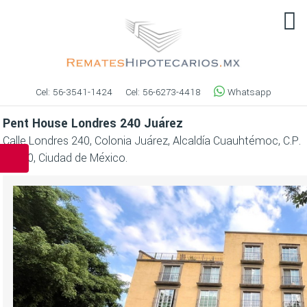
Cel:
56-3541-1424
Cel:
56-6273-4418
Whatsapp
Pent House Londres 240 Juárez
Calle Londres 240, Colonia Juárez, Alcaldía Cuauhtémoc, C.P.
06600, Ciudad de México.