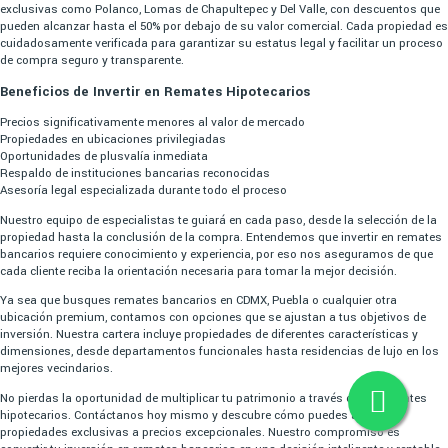
exclusivas como Polanco, Lomas de Chapultepec y Del Valle, con descuentos que
pueden alcanzar hasta el 50% por debajo de su valor comercial. Cada propiedad es
cuidadosamente verificada para garantizar su estatus legal y facilitar un proceso
de compra seguro y transparente.
Beneficios de Invertir en Remates Hipotecarios
Precios significativamente menores al valor de mercado
Propiedades en ubicaciones privilegiadas
Oportunidades de plusvalía inmediata
Respaldo de instituciones bancarias reconocidas
Asesoría legal especializada durante todo el proceso
Nuestro equipo de especialistas te guiará en cada paso, desde la selección de la
propiedad hasta la conclusión de la compra. Entendemos que invertir en remates
bancarios requiere conocimiento y experiencia, por eso nos aseguramos de que
cada cliente reciba la orientación necesaria para tomar la mejor decisión.
Ya sea que busques remates bancarios en CDMX, Puebla o cualquier otra
ubicación premium, contamos con opciones que se ajustan a tus objetivos de
inversión. Nuestra cartera incluye propiedades de diferentes características y
dimensiones, desde departamentos funcionales hasta residencias de lujo en los
mejores vecindarios.
No pierdas la oportunidad de multiplicar tu patrimonio a través de los remates
hipotecarios. Contáctanos hoy mismo y descubre cómo puedes acceder a
propiedades exclusivas a precios excepcionales. Nuestro compromiso es