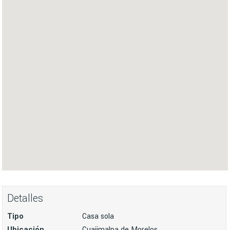
Detalles
Tipo
Casa sola
Ubicación
Cuajimalpa de Morelos