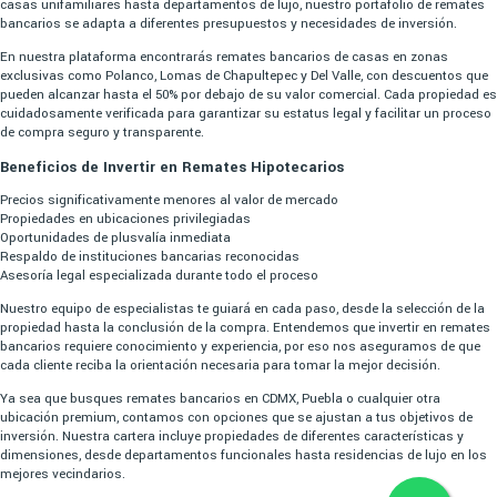
casas unifamiliares hasta departamentos de lujo, nuestro portafolio de remates
bancarios se adapta a diferentes presupuestos y necesidades de inversión.
En nuestra plataforma encontrarás remates bancarios de casas en zonas
exclusivas como Polanco, Lomas de Chapultepec y Del Valle, con descuentos que
pueden alcanzar hasta el 50% por debajo de su valor comercial. Cada propiedad es
cuidadosamente verificada para garantizar su estatus legal y facilitar un proceso
de compra seguro y transparente.
Beneficios de Invertir en Remates Hipotecarios
Precios significativamente menores al valor de mercado
Propiedades en ubicaciones privilegiadas
Oportunidades de plusvalía inmediata
Respaldo de instituciones bancarias reconocidas
Asesoría legal especializada durante todo el proceso
Nuestro equipo de especialistas te guiará en cada paso, desde la selección de la
propiedad hasta la conclusión de la compra. Entendemos que invertir en remates
bancarios requiere conocimiento y experiencia, por eso nos aseguramos de que
cada cliente reciba la orientación necesaria para tomar la mejor decisión.
Ya sea que busques remates bancarios en CDMX, Puebla o cualquier otra
ubicación premium, contamos con opciones que se ajustan a tus objetivos de
inversión. Nuestra cartera incluye propiedades de diferentes características y
dimensiones, desde departamentos funcionales hasta residencias de lujo en los
mejores vecindarios.