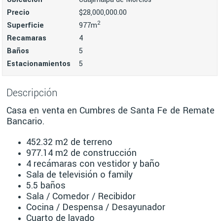
Precio
$28,000,000.00
2
Superficie
977m
Recamaras
4
Baños
5
Estacionamientos
5
Descripción
Casa en venta en Cumbres de Santa Fe de Remate
Bancario.
452.32 m2 de terreno
977.14 m2 de construcción
4 recámaras con vestidor y baño
Sala de televisión o family
5.5 baños
Sala / Comedor / Recibidor
Cocina / Despensa / Desayunador
Cuarto de lavado