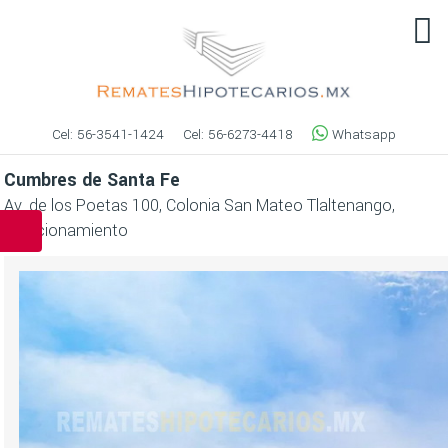
Cel:
56-3541-1424
Cel:
56-6273-4418
Whatsapp
Cumbres de Santa Fe
Av. de los Poetas 100, Colonia San Mateo Tlaltenango,
Fraccionamiento