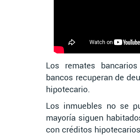
Los remates bancarios
bancos recuperan de deu
hipotecario.
Los inmuebles no se pu
mayoría siguen habitad
con créditos hipotecarios