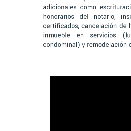
adicionales como escriturac
honorarios del notario, ins
certificados, cancelación de 
inmueble en servicios (l
condominal) y remodelación e