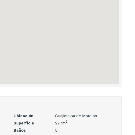
Ubicación
Cuajimalpa de Morelos
2
Superficie
977m
Baños
5