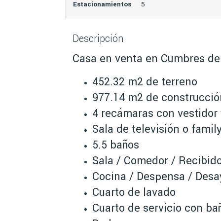
Estacionamientos
5
Descripción
Casa en venta en Cumbres de
452.32 m2 de terreno
977.14 m2 de construcció
4 recámaras con vestidor
Sala de televisión o famil
5.5 baños
Sala / Comedor / Recibid
Cocina / Despensa / Des
Cuarto de lavado
Cuarto de servicio con ba