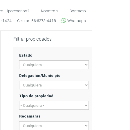
es Hipotecarios?
Nosotros
Contacto
1-1424
Celular:
56-6273-4418
Whatsapp
Filtrar propiedades
Estado
Delegación/Municipio
Típo de propiedad
Recamaras