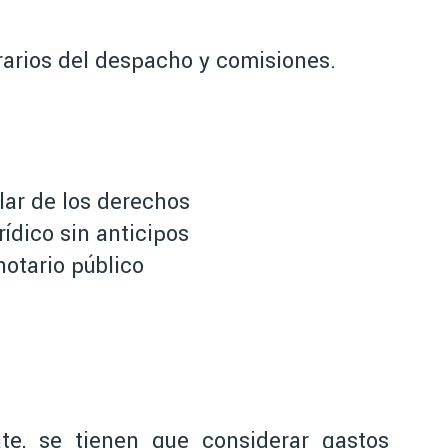
orarios del despacho y comisiones.
lar de los derechos
ídico sin anticipos
otario público
te, se tienen que considerar gastos