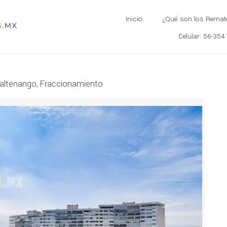
Inicio
¿Qué son los Remat
Celular:
56-354
laltenango, Fraccionamiento