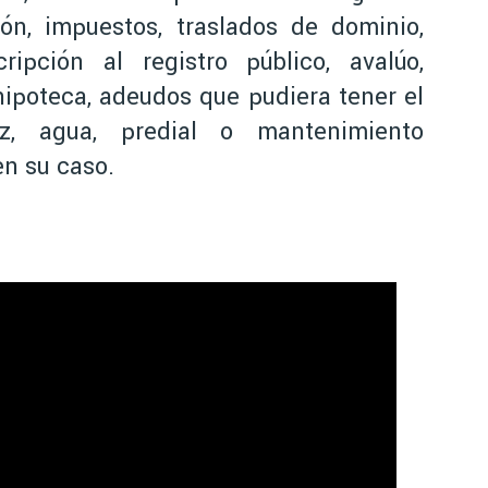
ión, impuestos, traslados de dominio,
cripción al registro público, avalúo,
hipoteca, adeudos que pudiera tener el
uz, agua, predial o mantenimiento
n su caso.