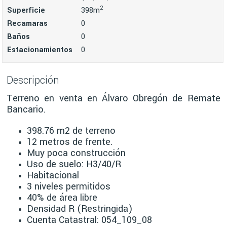
2
Superficie
398m
Recamaras
0
Baños
0
Estacionamientos
0
Descripción
Terreno en venta en Álvaro Obregón de Remate
Bancario.
398.76 m2 de terreno
12 metros de frente.
Muy poca construcción
Uso de suelo: H3/40/R
Habitacional
3 niveles permitidos
40% de área libre
Densidad R (Restringida)
Cuenta Catastral: 054_109_08