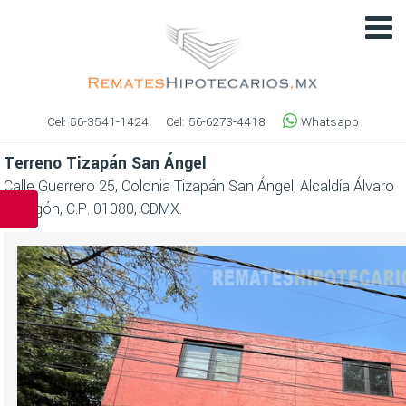
Cel:
56-3541-1424
Cel:
56-6273-4418
Whatsapp
Terreno Tizapán San Ángel
Calle Guerrero 25, Colonia Tizapán San Ángel, Alcaldía Álvaro
Obregón, C.P. 01080, CDMX.