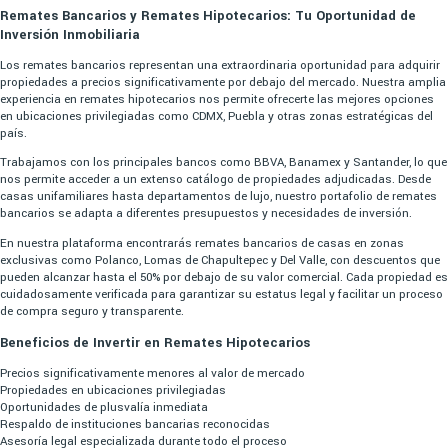
Remates Bancarios y Remates Hipotecarios: Tu Oportunidad de
Inversión Inmobiliaria
Los remates bancarios representan una extraordinaria oportunidad para adquirir
propiedades a precios significativamente por debajo del mercado. Nuestra amplia
experiencia en remates hipotecarios nos permite ofrecerte las mejores opciones
en ubicaciones privilegiadas como CDMX, Puebla y otras zonas estratégicas del
país.
Trabajamos con los principales bancos como BBVA, Banamex y Santander, lo que
nos permite acceder a un extenso catálogo de propiedades adjudicadas. Desde
casas unifamiliares hasta departamentos de lujo, nuestro portafolio de remates
bancarios se adapta a diferentes presupuestos y necesidades de inversión.
En nuestra plataforma encontrarás remates bancarios de casas en zonas
exclusivas como Polanco, Lomas de Chapultepec y Del Valle, con descuentos que
pueden alcanzar hasta el 50% por debajo de su valor comercial. Cada propiedad es
cuidadosamente verificada para garantizar su estatus legal y facilitar un proceso
de compra seguro y transparente.
Beneficios de Invertir en Remates Hipotecarios
Precios significativamente menores al valor de mercado
Propiedades en ubicaciones privilegiadas
Oportunidades de plusvalía inmediata
Respaldo de instituciones bancarias reconocidas
Asesoría legal especializada durante todo el proceso