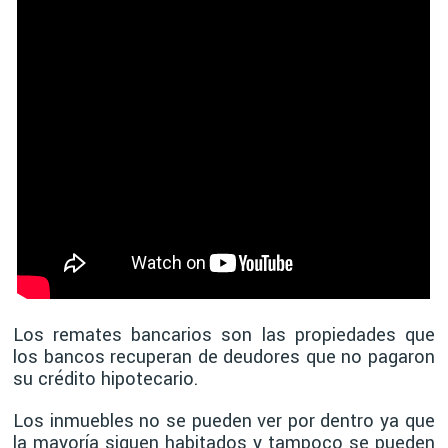
Los remates bancarios son las propiedades que
los bancos recuperan de deudores que no pagaron
su crédito hipotecario.
Los inmuebles no se pueden ver por dentro ya que
la mayoría siguen habitados y tampoco se pueden