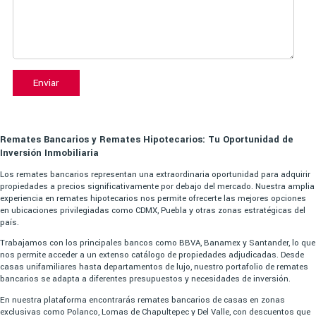
Enviar
Remates Bancarios y Remates Hipotecarios: Tu Oportunidad de
Inversión Inmobiliaria
Los remates bancarios representan una extraordinaria oportunidad para adquirir
propiedades a precios significativamente por debajo del mercado. Nuestra amplia
experiencia en remates hipotecarios nos permite ofrecerte las mejores opciones
en ubicaciones privilegiadas como CDMX, Puebla y otras zonas estratégicas del
país.
Trabajamos con los principales bancos como BBVA, Banamex y Santander, lo que
nos permite acceder a un extenso catálogo de propiedades adjudicadas. Desde
casas unifamiliares hasta departamentos de lujo, nuestro portafolio de remates
bancarios se adapta a diferentes presupuestos y necesidades de inversión.
En nuestra plataforma encontrarás remates bancarios de casas en zonas
exclusivas como Polanco, Lomas de Chapultepec y Del Valle, con descuentos que