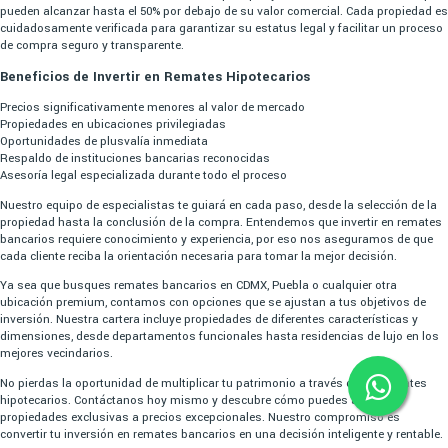
pueden alcanzar hasta el 50% por debajo de su valor comercial. Cada propiedad es
cuidadosamente verificada para garantizar su estatus legal y facilitar un proceso
de compra seguro y transparente.
Beneficios de Invertir en Remates Hipotecarios
Precios significativamente menores al valor de mercado
Propiedades en ubicaciones privilegiadas
Oportunidades de plusvalía inmediata
Respaldo de instituciones bancarias reconocidas
Asesoría legal especializada durante todo el proceso
Nuestro equipo de especialistas te guiará en cada paso, desde la selección de la
propiedad hasta la conclusión de la compra. Entendemos que invertir en remates
bancarios requiere conocimiento y experiencia, por eso nos aseguramos de que
cada cliente reciba la orientación necesaria para tomar la mejor decisión.
Ya sea que busques remates bancarios en CDMX, Puebla o cualquier otra
ubicación premium, contamos con opciones que se ajustan a tus objetivos de
inversión. Nuestra cartera incluye propiedades de diferentes características y
dimensiones, desde departamentos funcionales hasta residencias de lujo en los
mejores vecindarios.
No pierdas la oportunidad de multiplicar tu patrimonio a través de los remates
hipotecarios. Contáctanos hoy mismo y descubre cómo puedes acceder a
propiedades exclusivas a precios excepcionales. Nuestro compromiso es
convertir tu inversión en remates bancarios en una decisión inteligente y rentable.