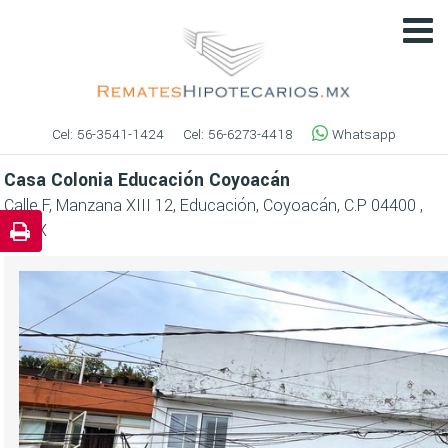
Cel:
56-3541-1424
Cel:
56-6273-4418
Whatsapp
Casa Colonia Educación Coyoacán
Calle F, Manzana XIII 12, Educación, Coyoacán, C.P 04400 ,
CDMX