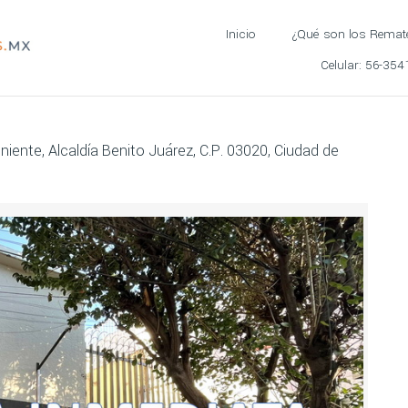
Inicio
¿Qué son los Remat
Celular:
56-354
ente, Alcaldía Benito Juárez, C.P. 03020, Ciudad de