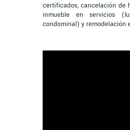
certificados, cancelación de 
inmueble en servicios (l
condominal) y remodelación e