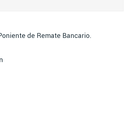
 Poniente de Remate Bancario.
n