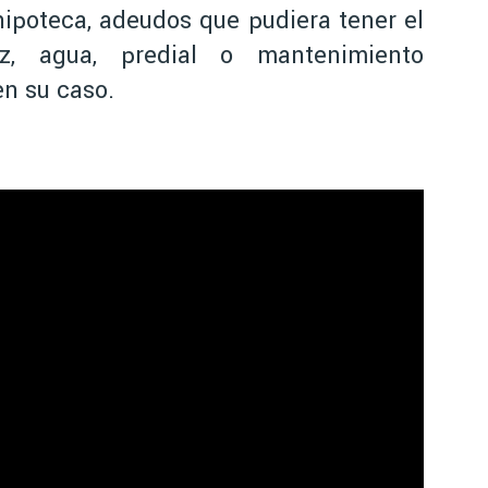
hipoteca, adeudos que pudiera tener el
uz, agua, predial o mantenimiento
n su caso.