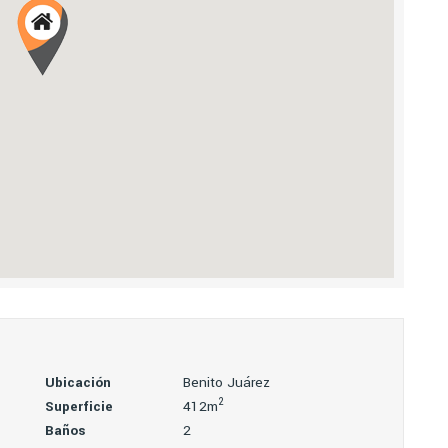
Ubicación
Benito Juárez
2
Superficie
412m
Baños
2