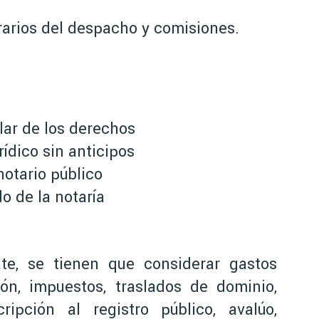
orarios del despacho y comisiones.
lar de los derechos
ídico sin anticipos
otario público
o de la notaría
te, se tienen que considerar gastos
ión, impuestos, traslados de dominio,
cripción al registro público, avalúo,