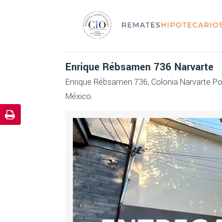
Enrique Rébsamen 736 Narvarte
Enrique Rébsamen 736, Colonia Narvarte Poni
México.