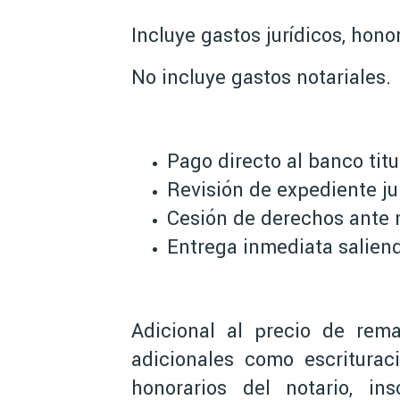
Incluye gastos jurídicos, hon
No incluye gastos notariales.
Pago directo al banco titu
Revisión de expediente jur
Cesión de derechos ante n
Entrega inmediata saliend
Adicional al precio de rema
adicionales como escriturac
honorarios del notario, ins