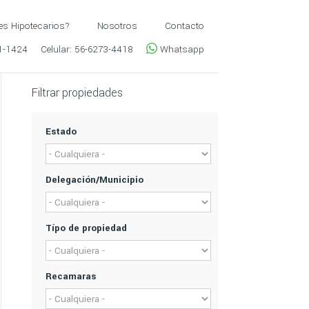
es Hipotecarios?
Nosotros
Contacto
1-1424
Celular:
56-6273-4418
Whatsapp
Filtrar propiedades
Estado
Delegación/Municipio
Típo de propiedad
Recamaras