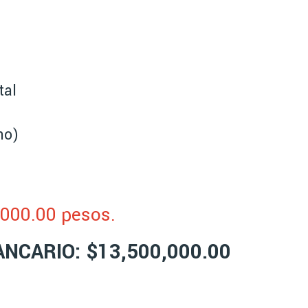
tal
no)
,000.00 pesos.
NCARIO: $13,500,000.00