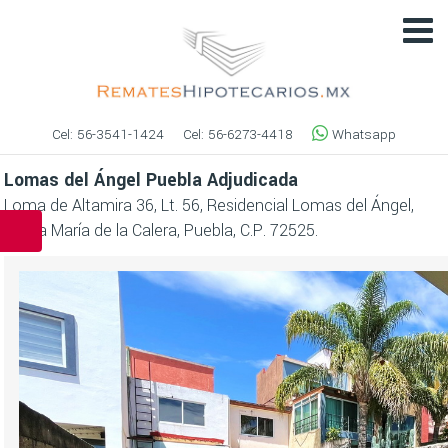
Cel:
56-3541-1424
Cel:
56-6273-4418
Whatsapp
Lomas del Ángel Puebla Adjudicada
Loma de Altamira 36, Lt. 56, Residencial Lomas del Ángel,
Santa María de la Calera, Puebla, C.P. 72525.