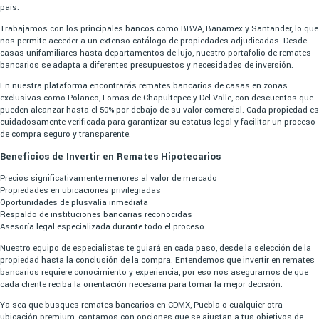
país.
Trabajamos con los principales bancos como BBVA, Banamex y Santander, lo que
nos permite acceder a un extenso catálogo de propiedades adjudicadas. Desde
casas unifamiliares hasta departamentos de lujo, nuestro portafolio de remates
bancarios se adapta a diferentes presupuestos y necesidades de inversión.
En nuestra plataforma encontrarás remates bancarios de casas en zonas
exclusivas como Polanco, Lomas de Chapultepec y Del Valle, con descuentos que
pueden alcanzar hasta el 50% por debajo de su valor comercial. Cada propiedad es
cuidadosamente verificada para garantizar su estatus legal y facilitar un proceso
de compra seguro y transparente.
Beneficios de Invertir en Remates Hipotecarios
Precios significativamente menores al valor de mercado
Propiedades en ubicaciones privilegiadas
Oportunidades de plusvalía inmediata
Respaldo de instituciones bancarias reconocidas
Asesoría legal especializada durante todo el proceso
Nuestro equipo de especialistas te guiará en cada paso, desde la selección de la
propiedad hasta la conclusión de la compra. Entendemos que invertir en remates
bancarios requiere conocimiento y experiencia, por eso nos aseguramos de que
cada cliente reciba la orientación necesaria para tomar la mejor decisión.
Ya sea que busques remates bancarios en CDMX, Puebla o cualquier otra
ubicación premium, contamos con opciones que se ajustan a tus objetivos de