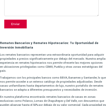
Enviar
Remates Bancarios y Remates Hipotecarios: Tu Oportunidad de
Inversión Inmobiliaria
Los remates bancarios representan una extraordinaria oportunidad para adquirir
propiedades a precios significativamente por debajo del mercado. Nuestra amplia
experiencia en remates hipotecarios nos permite ofrecerte las mejores opciones
en ubicaciones privilegiadas como CDMX, Puebla y otras zonas estratégicas del
país.
Trabajamos con los principales bancos como BBVA, Banamex y Santander, lo que
nos permite acceder a un extenso catálogo de propiedades adjudicadas. Desde
casas unifamiliares hasta departamentos de lujo, nuestro portafolio de remates
bancarios se adapta a diferentes presupuestos y necesidades de inversión.
En nuestra plataforma encontrarás remates bancarios de casas en zonas
exclusivas como Polanco, Lomas de Chapultepec y Del Valle, con descuentos que
pueden alcanzar hasta el 50% por debajo de su valor comercial. Cada propiedad es