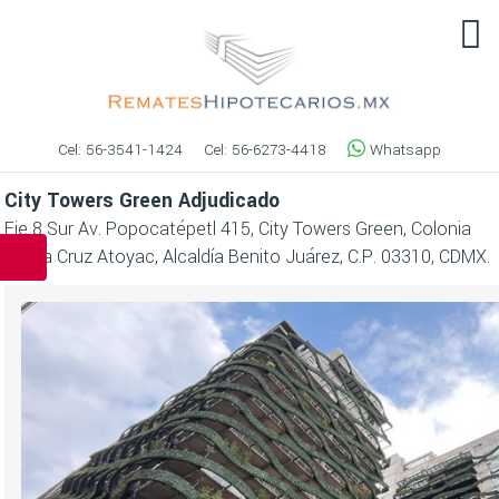
Cel:
56-3541-1424
Cel:
56-6273-4418
Whatsapp
City Towers Green Adjudicado
Eje 8 Sur Av. Popocatépetl 415, City Towers Green, Colonia
Santa Cruz Atoyac, Alcaldía Benito Juárez, C.P. 03310, CDMX.