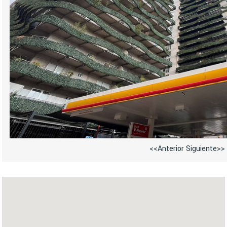
<<Anterior
Siguiente>>