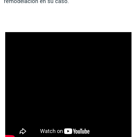
remodelación en su caso.