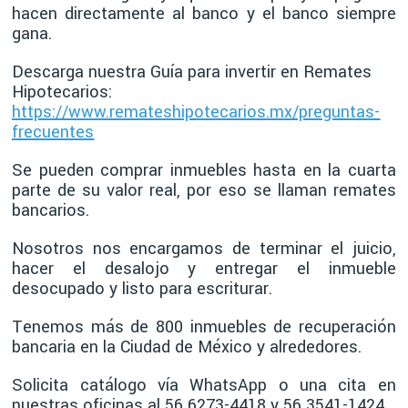
hacen directamente al banco y el banco siempre
gana.
Descarga nuestra Guía para invertir en Remates
Hipotecarios:
https://www.remateshipotecarios.mx/preguntas-
frecuentes
Se pueden comprar inmuebles hasta en la cuarta
parte de su valor real, por eso se llaman remates
bancarios.
Nosotros nos encargamos de terminar el juicio,
hacer el desalojo y entregar el inmueble
desocupado y listo para escriturar.
Tenemos más de 800 inmuebles de recuperación
bancaria en la Ciudad de México y alrededores.
Solicita catálogo vía WhatsApp o una cita en
nuestras oficinas al 56 6273-4418 y 56 3541-1424.