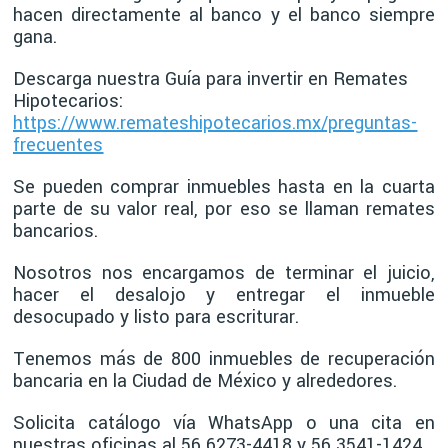
hacen directamente al banco y el banco siempre
gana.
Descarga nuestra Guía para invertir en Remates
Hipotecarios:
https://www.remateshipotecarios.mx/preguntas-
frecuentes
Se pueden comprar inmuebles hasta en la cuarta
parte de su valor real, por eso se llaman remates
bancarios.
Nosotros nos encargamos de terminar el juicio,
hacer el desalojo y entregar el inmueble
desocupado y listo para escriturar.
Tenemos más de 800 inmuebles de recuperación
bancaria en la Ciudad de México y alrededores.
Solicita catálogo vía WhatsApp o una cita en
nuestras oficinas al 56 6273-4418 y 56 3541-1424.