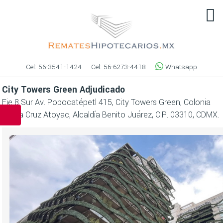
Cel:
56-3541-1424
Cel:
56-6273-4418
Whatsapp
City Towers Green Adjudicado
Eje 8 Sur Av. Popocatépetl 415, City Towers Green, Colonia
Santa Cruz Atoyac, Alcaldía Benito Juárez, C.P. 03310, CDMX.