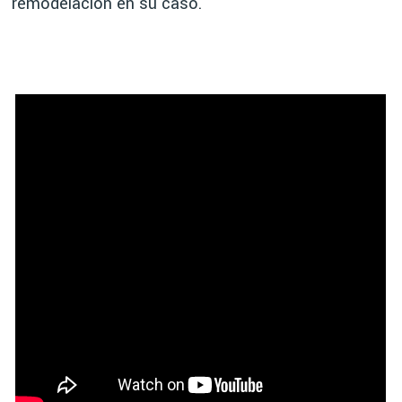
remodelación en su caso.