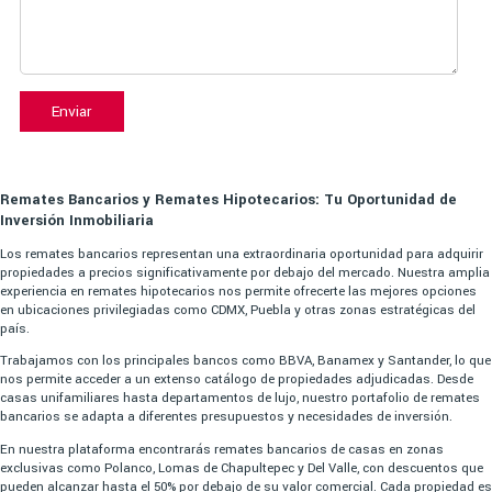
Enviar
Remates Bancarios y Remates Hipotecarios: Tu Oportunidad de
Inversión Inmobiliaria
Los remates bancarios representan una extraordinaria oportunidad para adquirir
propiedades a precios significativamente por debajo del mercado. Nuestra amplia
experiencia en remates hipotecarios nos permite ofrecerte las mejores opciones
en ubicaciones privilegiadas como CDMX, Puebla y otras zonas estratégicas del
país.
Trabajamos con los principales bancos como BBVA, Banamex y Santander, lo que
nos permite acceder a un extenso catálogo de propiedades adjudicadas. Desde
casas unifamiliares hasta departamentos de lujo, nuestro portafolio de remates
bancarios se adapta a diferentes presupuestos y necesidades de inversión.
En nuestra plataforma encontrarás remates bancarios de casas en zonas
exclusivas como Polanco, Lomas de Chapultepec y Del Valle, con descuentos que
pueden alcanzar hasta el 50% por debajo de su valor comercial. Cada propiedad es