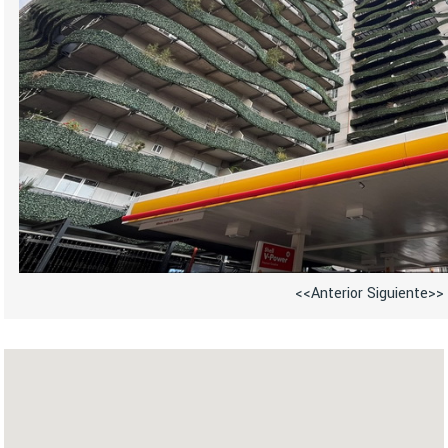
<<Anterior
Siguiente>>