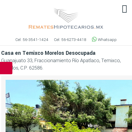
Cel:
56-3541-1424
Cel:
56-6273-4418
Whatsapp
Casa en Temixco Morelos Desocupada
Guanajuato 33, Fraccionamiento Río Apatlaco, Temixco,
Morelos, C.P. 62586.