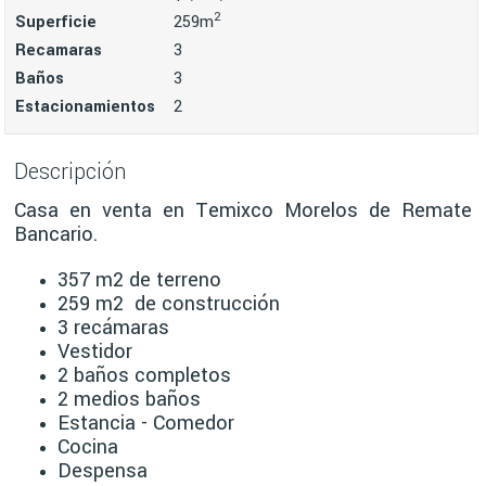
2
Superficie
259m
Recamaras
3
Baños
3
Estacionamientos
2
Descripción
Casa en venta en Temixco Morelos de Remate
Bancario.
357 m2 de terreno
259 m2 de construcción
3 recámaras
Vestidor
2 baños completos
2 medios baños
Estancia - Comedor
Cocina
Despensa