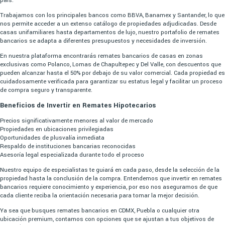
país.
Trabajamos con los principales bancos como BBVA, Banamex y Santander, lo que
nos permite acceder a un extenso catálogo de propiedades adjudicadas. Desde
casas unifamiliares hasta departamentos de lujo, nuestro portafolio de remates
bancarios se adapta a diferentes presupuestos y necesidades de inversión.
En nuestra plataforma encontrarás remates bancarios de casas en zonas
exclusivas como Polanco, Lomas de Chapultepec y Del Valle, con descuentos que
pueden alcanzar hasta el 50% por debajo de su valor comercial. Cada propiedad es
cuidadosamente verificada para garantizar su estatus legal y facilitar un proceso
de compra seguro y transparente.
Beneficios de Invertir en Remates Hipotecarios
Precios significativamente menores al valor de mercado
Propiedades en ubicaciones privilegiadas
Oportunidades de plusvalía inmediata
Respaldo de instituciones bancarias reconocidas
Asesoría legal especializada durante todo el proceso
Nuestro equipo de especialistas te guiará en cada paso, desde la selección de la
propiedad hasta la conclusión de la compra. Entendemos que invertir en remates
bancarios requiere conocimiento y experiencia, por eso nos aseguramos de que
cada cliente reciba la orientación necesaria para tomar la mejor decisión.
Ya sea que busques remates bancarios en CDMX, Puebla o cualquier otra
ubicación premium, contamos con opciones que se ajustan a tus objetivos de