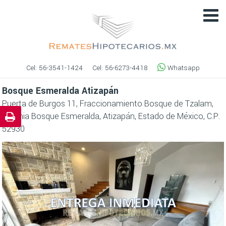
Cel:
56-3541-1424
Cel:
56-6273-4418
Whatsapp
Bosque Esmeralda Atizapán
Puerta de Burgos 11, Fraccionamiento Bosque de Tzalam,
Colonia Bosque Esmeralda, Atizapán, Estado de México, C.P.
52930