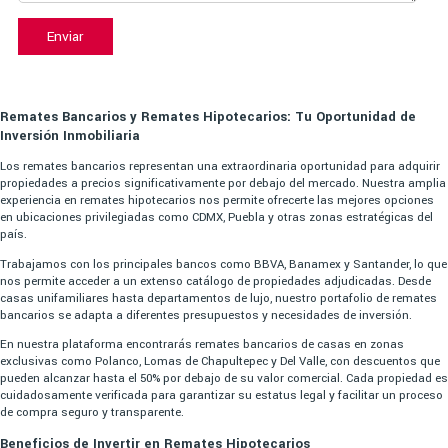
Enviar
Remates Bancarios y Remates Hipotecarios: Tu Oportunidad de
Inversión Inmobiliaria
Los remates bancarios representan una extraordinaria oportunidad para adquirir
propiedades a precios significativamente por debajo del mercado. Nuestra amplia
experiencia en remates hipotecarios nos permite ofrecerte las mejores opciones
en ubicaciones privilegiadas como CDMX, Puebla y otras zonas estratégicas del
país.
Trabajamos con los principales bancos como BBVA, Banamex y Santander, lo que
nos permite acceder a un extenso catálogo de propiedades adjudicadas. Desde
casas unifamiliares hasta departamentos de lujo, nuestro portafolio de remates
bancarios se adapta a diferentes presupuestos y necesidades de inversión.
En nuestra plataforma encontrarás remates bancarios de casas en zonas
exclusivas como Polanco, Lomas de Chapultepec y Del Valle, con descuentos que
pueden alcanzar hasta el 50% por debajo de su valor comercial. Cada propiedad es
cuidadosamente verificada para garantizar su estatus legal y facilitar un proceso
de compra seguro y transparente.
Beneficios de Invertir en Remates Hipotecarios