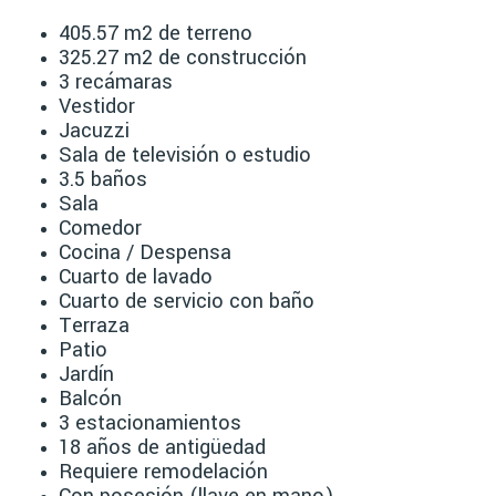
405.57 m2 de terreno
325.27 m2 de construcción
3 recámaras
Vestidor
Jacuzzi
Sala de televisión o estudio
3.5 baños
Sala
Comedor
Cocina / Despensa
Cuarto de lavado
Cuarto de servicio con baño
Terraza
Patio
Jardín
Balcón
3 estacionamientos
18 años de antigüedad
Requiere remodelación
Con posesión (llave en mano)