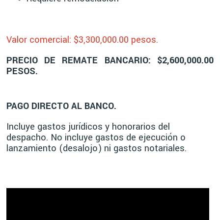
Valor comercial: $3,30
0,000.00 pesos.
PRECIO DE REMATE BANCARIO: $2,600,000.00
PESOS.
PAGO DIRECTO AL BANCO.
Incluye gastos jurídicos y honorarios del
despacho. No incluye gastos de ejecución o
lanzamiento (desalojo) ni gastos notariales.