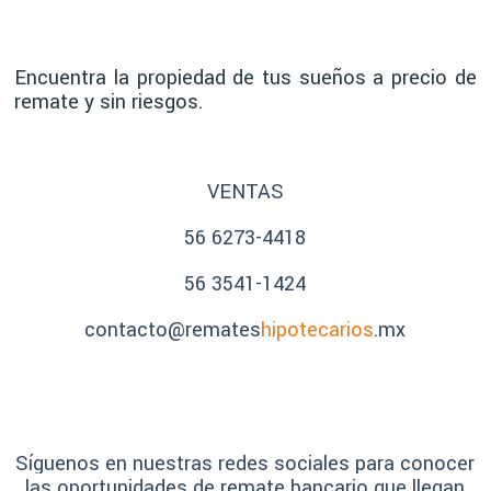
Encuentra la propiedad de tus sueños a precio de
remate y sin riesgos.
VENTAS
56 6273-4418
56 3541-1424
contacto@remates
hipotecarios
.mx
Síguenos en nuestras redes sociales para conocer
las oportunidades de remate bancario que llegan