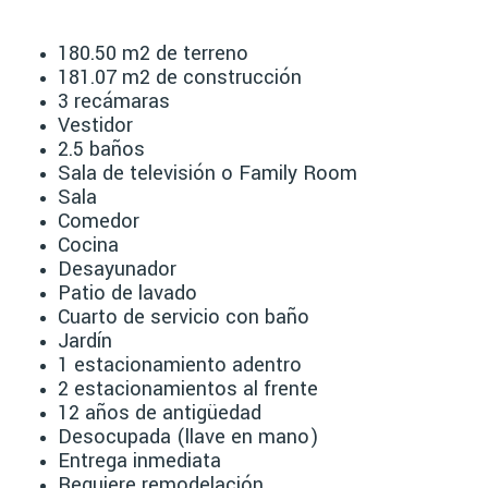
180.50 m2 de terreno
181.07 m2 de construcción
3 recámaras
Vestidor
2.5 baños
Sala de televisión o Family Room
Sala
Comedor
Cocina
Desayunador
Patio de lavado
Cuarto de servicio con baño
Jardín
1 estacionamiento adentro
2 estacionamientos al frente
12 años de antigüedad
Desocupada (llave en mano)
Entrega inmediata
Requiere remodelación