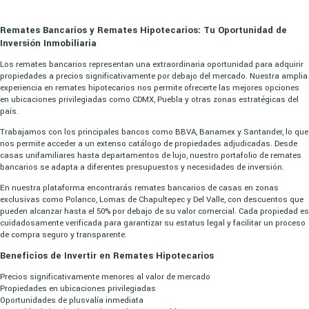
Remates Bancarios y Remates Hipotecarios: Tu Oportunidad de
Inversión Inmobiliaria
Los remates bancarios representan una extraordinaria oportunidad para adquirir
propiedades a precios significativamente por debajo del mercado. Nuestra amplia
experiencia en remates hipotecarios nos permite ofrecerte las mejores opciones
en ubicaciones privilegiadas como CDMX, Puebla y otras zonas estratégicas del
país.
Trabajamos con los principales bancos como BBVA, Banamex y Santander, lo que
nos permite acceder a un extenso catálogo de propiedades adjudicadas. Desde
casas unifamiliares hasta departamentos de lujo, nuestro portafolio de remates
bancarios se adapta a diferentes presupuestos y necesidades de inversión.
En nuestra plataforma encontrarás remates bancarios de casas en zonas
exclusivas como Polanco, Lomas de Chapultepec y Del Valle, con descuentos que
pueden alcanzar hasta el 50% por debajo de su valor comercial. Cada propiedad es
cuidadosamente verificada para garantizar su estatus legal y facilitar un proceso
de compra seguro y transparente.
Beneficios de Invertir en Remates Hipotecarios
Precios significativamente menores al valor de mercado
Propiedades en ubicaciones privilegiadas
Oportunidades de plusvalía inmediata